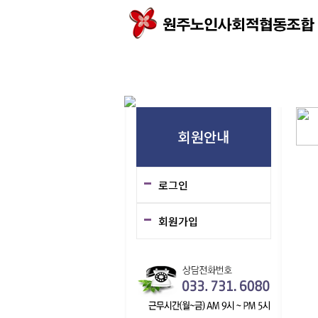
인사말
연혁
조직도
오시는길
가
회원안내
로그인
회원가입