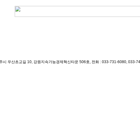
길 10, 강원지속가능경제혁신타운 506호, 전화 : 033-731-6080, 033-747-6080