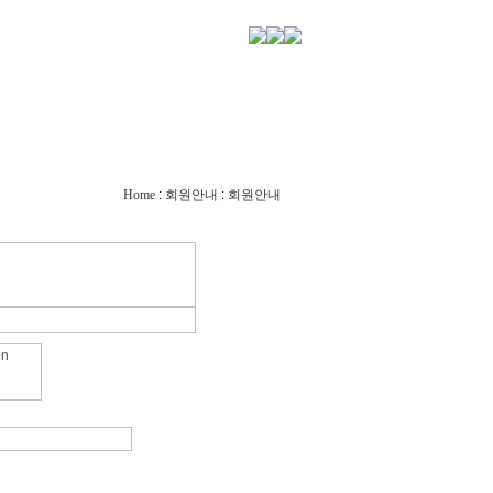
사진게시판
방문단앨범
Home
:
회원안내
:
회원안내