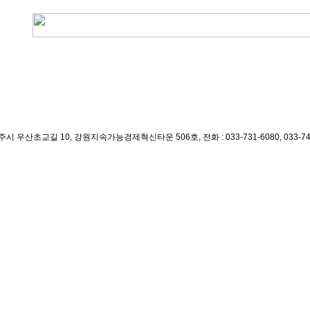
길 10, 강원지속가능경제혁신타운 506호, 전화 : 033-731-6080, 033-747-6080