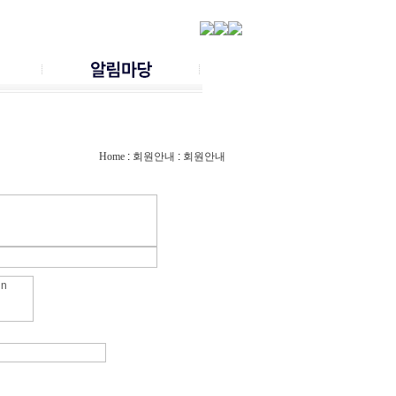
사진게시판
방문단앨범
Home
:
회원안내
:
회원안내