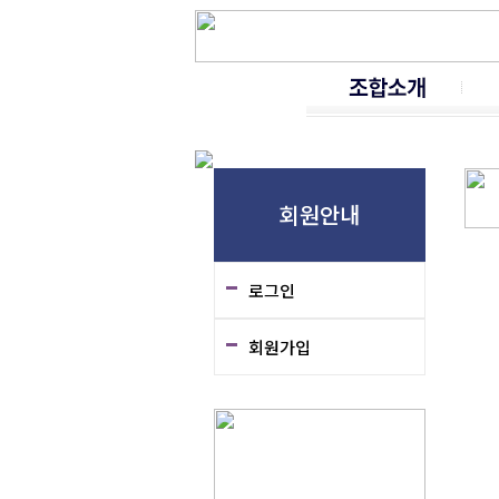
인사말
연혁
조직도
오시는길
가
회원안내
로그인
회원가입