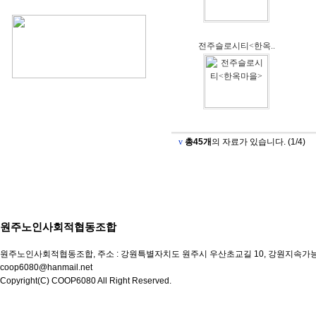
전주슬로시티<한옥..
v
총45개
의 자료가 있습니다. (1/4)
원주노인사회적협동조합
원주노인사회적협동조합, 주소 : 강원특별자치도 원주시 우산초교길 10, 강원지속가능경제혁신타운 506
coop6080@hanmail.net
Copyright(C) COOP6080 All Right Reserved.