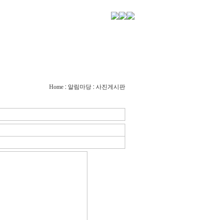
사진게시판
방문단앨범
Home
:
알림마당
:
사진게시판