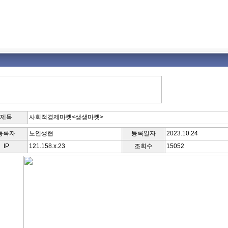
제목
사회적경제마켓<생생마켓>
등록자
노인생협
등록일자
2023.10.24
IP
121.158.x.23
조회수
15052