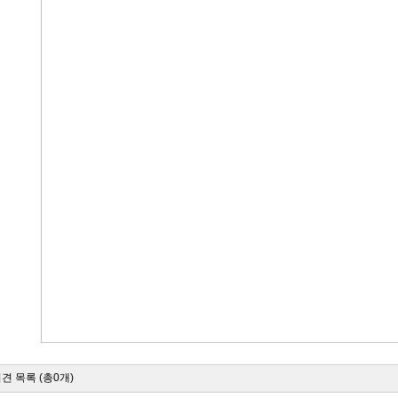
견 목록 (총0개)